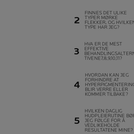
FINNES DET ULIKE
TYPER MØRKE
FLEKKER, OG HVILKE
TYPE HAR JEG?
HVA ER DE MEST
EFFEKTIVE
BEHANDLINGSALTER
TIVENE7,8,9,10,11?
HVORDAN KAN JEG
FORHINDRE AT
HYPERPIGMENTERIN
BLIR VERRE ELLER
KOMMER TILBAKE?
HVILKEN DAGLIG
HUDPLEIERUTINE BØ
JEG FØLGE FOR Å
VEDLIKEHOLDE
RESULTATENE MINE?