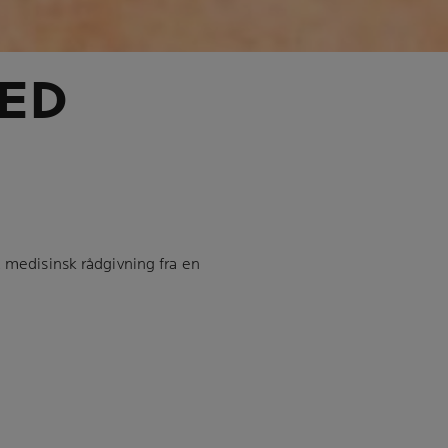
MED
 medisinsk rådgivning fra en