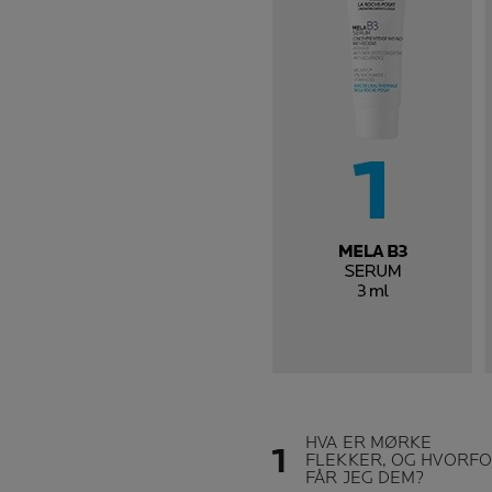
HVA ER MØRKE
FLEKKER, OG HVORF
FÅR JEG DEM?