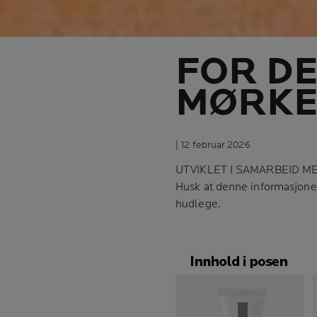
FOR DE
MØRKE
| 12 februar 2026
UTVIKLET I SAMARBEID M
Husk at denne informasjonen
hudlege.