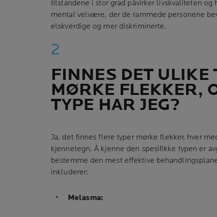
tilstandene i stor grad påvirker livskvaliteten og 
mental velvære, der de rammede personene bevi
elskverdige og mer diskriminerte.
FINNES DET ULIKE
MØRKE FLEKKER, 
TYPE HAR JEG?
Ja, det finnes flere typer mørke flekker, hver me
kjennetegn. Å kjenne den spesifikke typen er av
bestemme den mest effektive behandlingsplane
inkluderer:
Melasma: