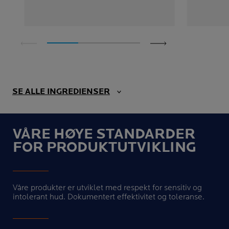
SE ALLE INGREDIENSER
VÅRE HØYE STANDARDER
FOR PRODUKTUTVIKLING
Våre produkter er utviklet med respekt for sensitiv og
intolerant hud. Dokumentert effektivitet og toleranse.