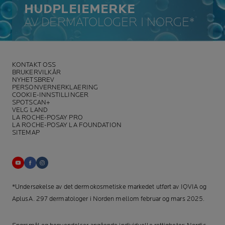
HUDPLEIEMERKE
AV DERMATOLOGER I NORGE*
KONTAKT OSS
BRUKERVILKÅR
NYHETSBREV
PERSONVERNERKLAERING
COOKIE-INNSTILLINGER
SPOTSCAN+
VELG LAND
LA ROCHE-POSAY PRO
LA ROCHE-POSAY LA FOUNDATION
SITEMAP
*Undersøkelse av det dermokosmetiske markedet utført av IQVIA og
AplusA. 297 dermatologer i Norden mellom februar og mars 2025.