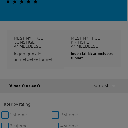
MEST NYTTIGE
MEST NYTTIGE
GUNSTIGE
KRITISKE
ANMELDELSE
ANMELDELSE
Ingen gunstig
Ingen kritisk anmeldelse
funnet
anmeldelse funnet
Senest
Viser 0 ut av 0
Filter by rating
1 stjerne
2 stjerne
3 stjerne
4 stjerne