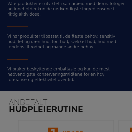
Våre produkter er utviklet i samarbeid med dermatologer
og inneholder kun de nødvendigste ingrediensene i
riktig aktiv dose.
Vi har produkter tilpasset til de fleste behov: sensitiv
hud, fet og uren hud, tørr hud, svekket hud, hud med
tendens til rødhet og mange andre behov.
Vi bruker beskyttende emballasje og kun de mest
nødvendigste konserveringsmidlene for en høy
toleranse og effektivitet over tid.
ANBEFALT
HUDPLEIERUTINE