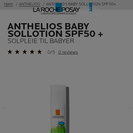
Hjem
ANTHELIOS
ANTHELIOS BABY SOLLOTION SPF50+
ANTHELIOS BABY
SOLLOTION SPF50 +
SOLPLEIE TIL BABYER
0/5
0 reviews
Forrige panel
Neste