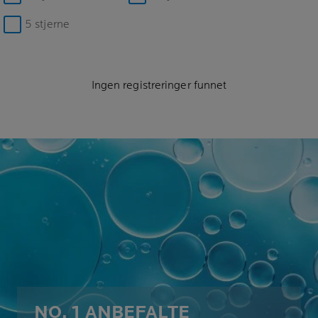
5 stjerne
Ingen registreringer funnet
NO. 1 ANBEFALTE