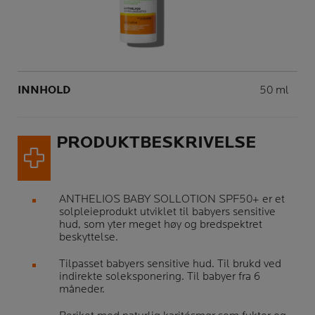
Volume
INNHOLD
50 ml
PRODUKTBESKRIVELSE
ANTHELIOS BABY SOLLOTION SPF50+ er et
solpleieprodukt utviklet til babyers sensitive
hud, som yter meget høy og bredspektret
beskyttelse.
Tilpasset babyers sensitive hud. Til brukd ved
indirekte soleksponering. Til babyer fra 6
måneder.