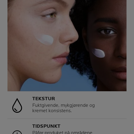
TEKSTUR
Fuktgivende, mykgjørende og
kremet konsistens.
TIDSPUNKT
Påfør produket på områdene