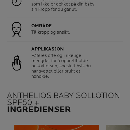
som ikke er dekket på din baby
sin kropp før du går ut.
OMRÅDE
Til kropp og ansikt.
APPLIKASJON
Påføres ofte og i rikelige
mengder for å opprettholde
beskyttelsen, spesielt hvis du
har svettet eller brukt et
håndkle.
ANTHELIOS BABY SOLLOTION
SPF50 +
INGREDIENSER