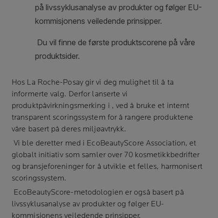
Hos
La Roche-Posay
gir vi deg mulighet til å ta
informerte valg. Derfor lanserte vi
produktpåvirkningsmerking i , ved å bruke et internt
transparent scoringssystem for å rangere produktene
våre basert på deres miljøavtrykk.
Vi ble deretter med i EcoBeautyScore Association, et
globalt initiativ som samler over 70 kosmetikkbedrifter
og bransjeforeninger for å utvikle et felles, harmonisert
scoringssystem.
EcoBeautyScore-metodologien er også basert på
livssyklusanalyse av produkter og følger EU-
kommisjonens veiledende prinsipper.