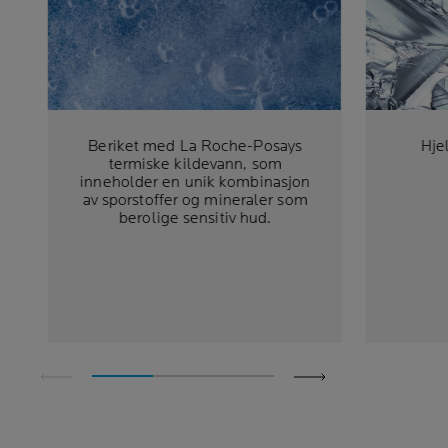
Beriket med La Roche-Posays
Hje
termiske kildevann, som
inneholder en unik kombinasjon
av sporstoffer og mineraler som
berolige sensitiv hud.