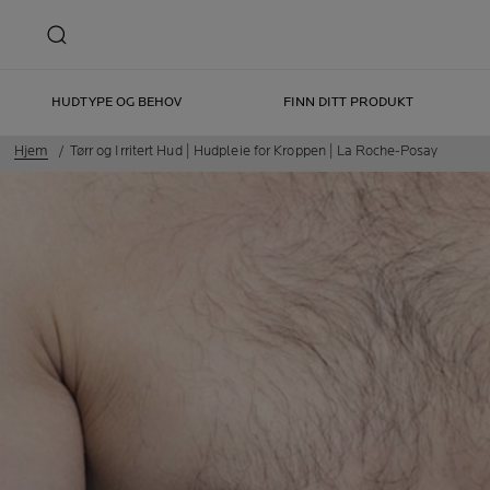
HUDTYPE OG BEHOV
FINN DITT PRODUKT
Hjem
Tørr og Irritert Hud | Hudpleie for Kroppen | La Roche-Posay