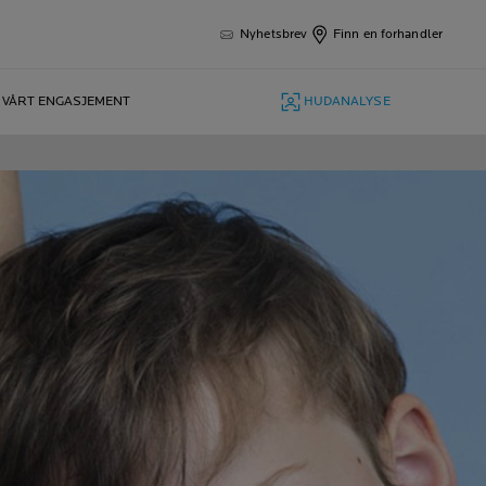
Nyhetsbrev
Finn en forhandler
VÅRT ENGASJEMENT
HUDANALYSE