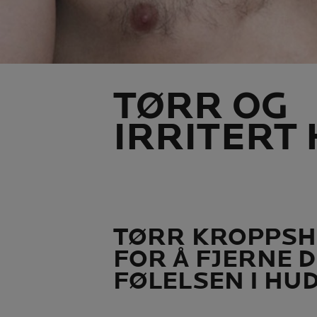
TØRR OG
IRRITERT
TØRR KROPPSH
FOR Å FJERNE 
FØLELSEN I HU